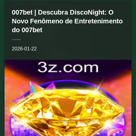
007bet | Descubra DiscoNight: O
Novo Fenômeno de Entretenimento
do 007bet
2026-01-22