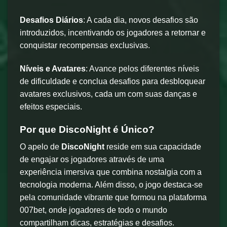
Desafios Diários
: A cada dia, novos desafios são
introduzidos, incentivando os jogadores a retornar e
conquistar recompensas exclusivas.
Níveis e Avatares
: Avance pelos diferentes níveis
de dificuldade e conclua desafios para desbloquear
avatares exclusivos, cada um com suas danças e
efeitos especiais.
Por que DiscoNight é Único?
O apelo de
DiscoNight
reside em sua capacidade
de engajar os jogadores através de uma
experiência imersiva que combina nostalgia com a
tecnologia moderna. Além disso, o jogo destaca-se
pela comunidade vibrante que formou na plataforma
007bet, onde jogadores de todo o mundo
compartilham dicas, estratégias e desafios.