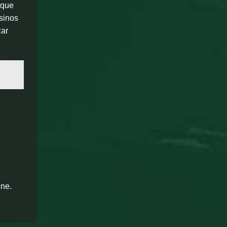
 que
sinos
zar
ine.