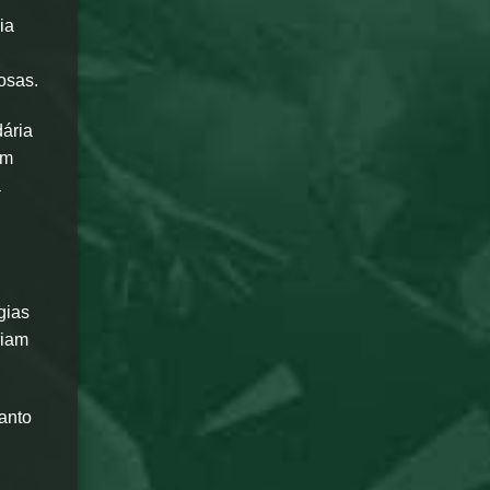
ia
osas.
dária
em
a
gias
riam
tanto