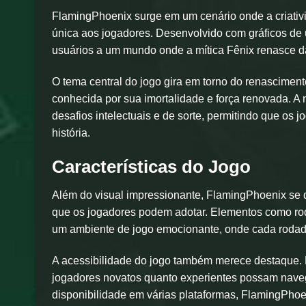
FlamingPhoenix surge em um cenário onde a criativi
única aos jogadores. Desenvolvido com gráficos de ú
usuários a um mundo onde a mítica Fênix renasce d
O tema central do jogo gira em torno do renasciment
conhecida por sua imortalidade e força renovada. A
desafios intelectuais e de sorte, permitindo que os
história.
Características do Jogo
Além do visual impressionante, FlamingPhoenix se d
que os jogadores podem adotar. Elementos como rod
um ambiente de jogo emocionante, onde cada rodada
A acessibilidade do jogo também merece destaque. Di
jogadores novatos quanto experientes possam naveg
disponibilidade em várias plataformas, FlamingPhoen