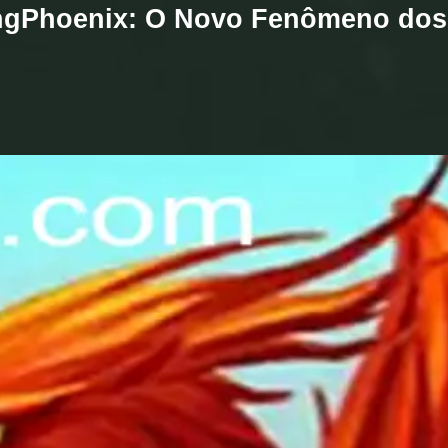
ingPhoenix: O Novo Fenômeno dos