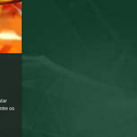
ular
ntre os