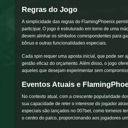
Regras do Jogo
A simplicidade das regras do FlamingPhoenix permi
participar. O jogo é estruturado em torno de uma m
devem alinhar os símbolos correspondentes para g
bônus e outras funcionalidades especiais.
Cada spin requer uma aposta inicial, que pode ser 
gestão eficaz do orçamento. Além disso, o jogo ofe
aqueles que desejam experimentar sem compromisso
Eventos Atuais e FlamingPho
No contexto atual, com a crescente popularidade d
sua capacidade de reter o interesse do jogador atr
especiais são lançados no 007bet, como torneios t
o centro do palco, proporcionando aos jogadores um