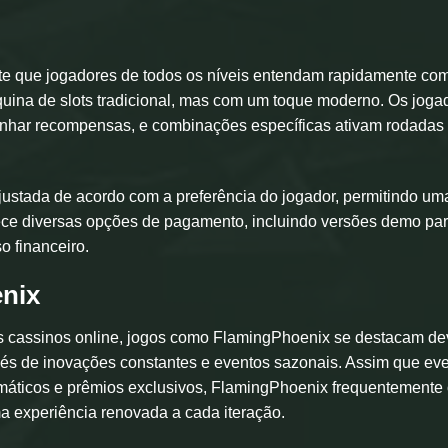
te que jogadores de todos os níveis entendam rapidamente co
áquina de slots tradicional, mas com um toque moderno. Os joga
anhar recompensas, e combinações específicas ativam rodadas
ajustada de acordo com a preferência do jogador, permitindo um
rece diversas opções de pagamento, incluindo versões demo pa
 financeiro.
enix
os cassinos online, jogos como FlamingPhoenix se destacam de
avés de inovações constantes e eventos sazonais. Assim que ev
emáticos e prêmios exclusivos, FlamingPhoenix frequentemente
a experiência renovada a cada iteração.