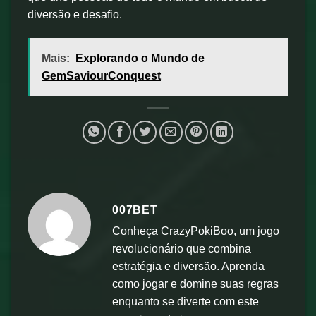
diversão e desafio.
Mais:
Explorando o Mundo de
GemSaviourConquest
007BET
Conheça CrazyPokiBoo, um jogo
revolucionário que combina
estratégia e diversão. Aprenda
como jogar e domine suas regras
enquanto se diverte com este