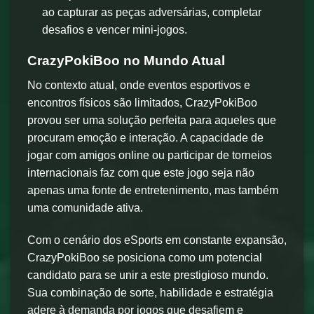
ao capturar as peças adversárias, completar
desafios e vencer mini-jogos.
CrazyPokiBoo no Mundo Atual
No contexto atual, onde eventos esportivos e
encontros físicos são limitados, CrazyPokiBoo
provou ser uma solução perfeita para aqueles que
procuram emoção e interação. A capacidade de
jogar com amigos online ou participar de torneios
internacionais faz com que este jogo seja não
apenas uma fonte de entretenimento, mas também
uma comunidade ativa.
Com o cenário dos eSports em constante expansão,
CrazyPokiBoo se posiciona como um potencial
candidato para se unir a este prestigioso mundo.
Sua combinação de sorte, habilidade e estratégia
adere à demanda por jogos que desafiem e