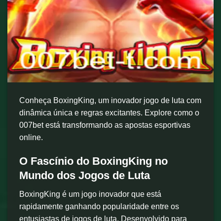
Conheça BoxingKing, um inovador jogo de luta com
dinâmica única e regras excitantes. Explore como o
007bet está transformando as apostas esportivas
online.
O Fascínio do BoxingKing no
Mundo dos Jogos de Luta
BoxingKing é um jogo inovador que está
rapidamente ganhando popularidade entre os
entusiastas de jogos de luta. Desenvolvido para