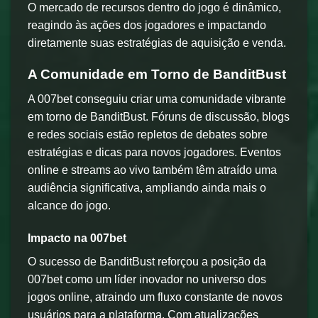
O mercado de recursos dentro do jogo é dinâmico,
reagindo às ações dos jogadores e impactando
diretamente suas estratégias de aquisição e venda.
A Comunidade em Torno de BanditBust
A 007bet conseguiu criar uma comunidade vibrante
em torno de BanditBust. Fóruns de discussão, blogs
e redes sociais estão repletos de debates sobre
estratégias e dicas para novos jogadores. Eventos
online e streams ao vivo também têm atraído uma
audiência significativa, ampliando ainda mais o
alcance do jogo.
Impacto na 007bet
O sucesso de BanditBust reforçou a posição da
007bet como um líder inovador no universo dos
jogos online, atraindo um fluxo constante de novos
usuários para a plataforma. Com atualizações