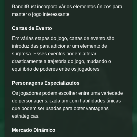
BanditBust incorpora vários elementos únicos para
manter o jogo interessante.
Cartas de Evento
Em várias etapas do jogo, cartas de evento são
introduzidas para adicionar um elemento de
surpresa. Esses eventos podem alterar
drasticamente a trajetória do jogo, mudando o
equilíbrio de poderes entre os jogadores.
Personagens Especializados
Os jogadores podem escolher entre uma variedade
de personagens, cada um com habilidades únicas
que podem ser usadas para obter vantagens
estratégicas.
Mercado Dinâmico