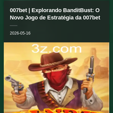
007bet | Explorando BanditBust: O
Novo Jogo de Estratégia da 007bet
2026-05-16