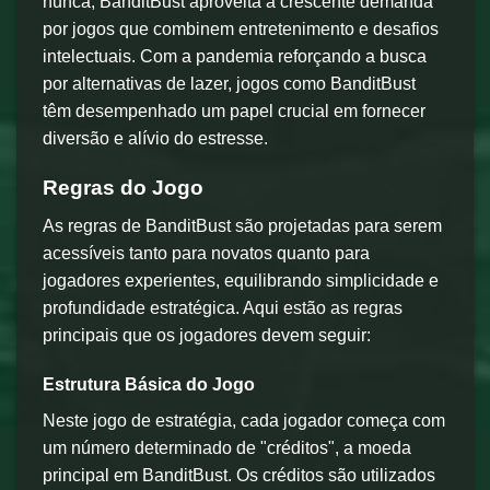
nunca, BanditBust aproveita a crescente demanda
por jogos que combinem entretenimento e desafios
intelectuais. Com a pandemia reforçando a busca
por alternativas de lazer, jogos como BanditBust
têm desempenhado um papel crucial em fornecer
diversão e alívio do estresse.
Regras do Jogo
As regras de BanditBust são projetadas para serem
acessíveis tanto para novatos quanto para
jogadores experientes, equilibrando simplicidade e
profundidade estratégica. Aqui estão as regras
principais que os jogadores devem seguir:
Estrutura Básica do Jogo
Neste jogo de estratégia, cada jogador começa com
um número determinado de "créditos", a moeda
principal em BanditBust. Os créditos são utilizados