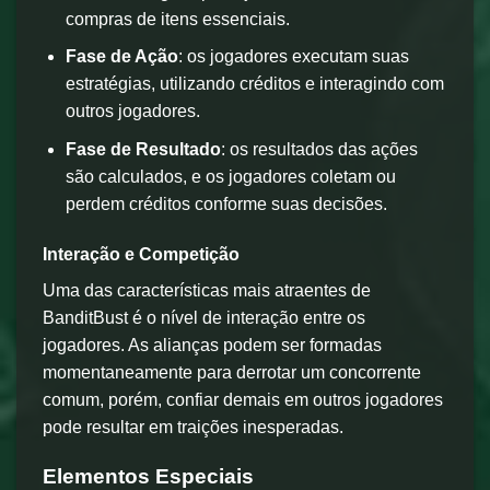
compras de itens essenciais.
Fase de Ação
: os jogadores executam suas
estratégias, utilizando créditos e interagindo com
outros jogadores.
Fase de Resultado
: os resultados das ações
são calculados, e os jogadores coletam ou
perdem créditos conforme suas decisões.
Interação e Competição
Uma das características mais atraentes de
BanditBust é o nível de interação entre os
jogadores. As alianças podem ser formadas
momentaneamente para derrotar um concorrente
comum, porém, confiar demais em outros jogadores
pode resultar em traições inesperadas.
Elementos Especiais