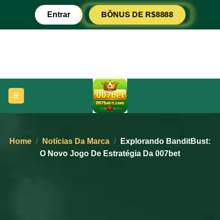
Ir
BÔNUS DE R$8888
Entrar
para
o
conteúdo
Home
/
Notícias Da Marca
/
Explorando BanditBust:
O Novo Jogo De Estratégia Da 007bet