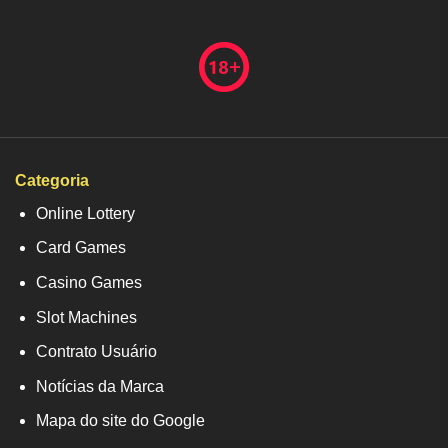
Categoria
Online Lottery
Card Games
Casino Games
Slot Machines
Contrato Usuário
Notícias da Marca
Mapa do site do Google